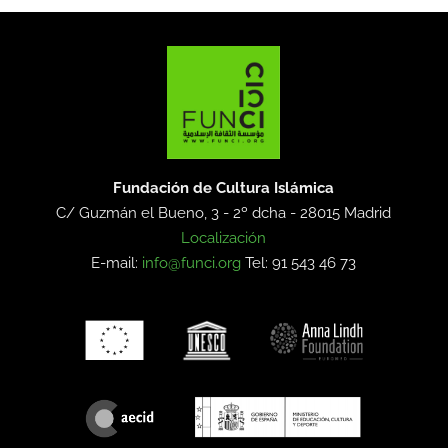
Fundación de Cultura Islámica
C/ Guzmán el Bueno, 3 - 2º dcha -
28015 Madrid
Localización
E-mail:
info@funci.org
Tel: 91 543 46 73