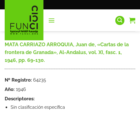
Saltar
al
contenido
MATA CARRIAZO ARROQUIA, Juan de, «Cartas de la
frontera de Granada», Al-Andalus, vol. XI, fasc. 1,
1946, pp. 69-130.
Nº Registro:
64235
Año:
1946
Descriptores:
Sin clasificación específica