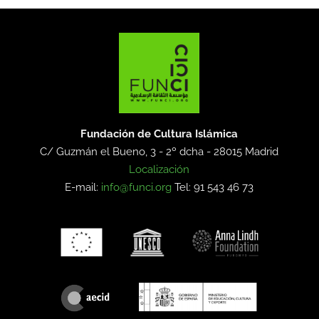
Fundación de Cultura Islámica
C/ Guzmán el Bueno, 3 - 2º dcha -
28015 Madrid
Localización
E-mail:
info@funci.org
Tel: 91 543 46 73