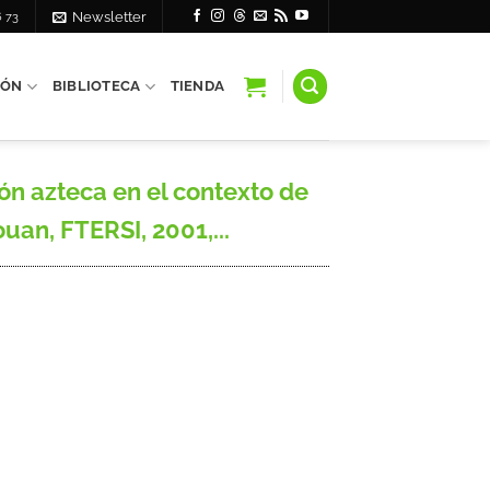
6 73
Newsletter
IÓN
BIBLIOTECA
TIENDA
ón azteca en el contexto de
ouan, FTERSI, 2001,...