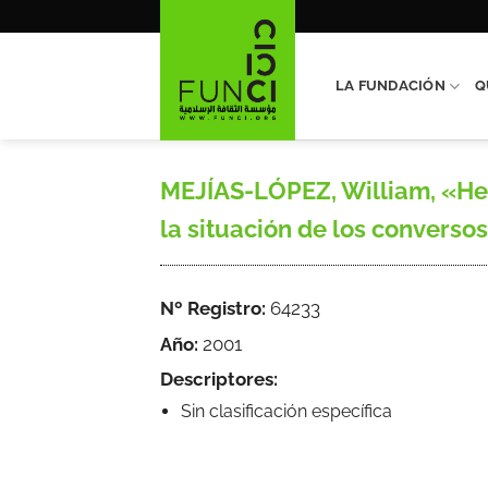
Saltar
al
contenido
LA FUNDACIÓN
Q
MEJÍAS-LÓPEZ, William, «Hern
la situación de los conversos 
Nº Registro:
64233
Año:
2001
Descriptores:
Sin clasificación específica