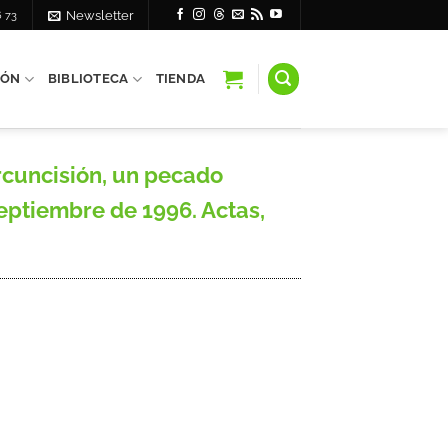
6 73
Newsletter
IÓN
BIBLIOTECA
TIENDA
cuncisión, un pecado
septiembre de 1996. Actas,