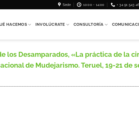
Sede
10:00 - 14:00
+ 34 91 543 4
UÉ HACEMOS
INVOLÚCRATE
CONSULTORÍA
COMUNICAC
 los Desamparados, «La práctica de la cir
nacional de Mudejarismo. Teruel, 19-21 de 