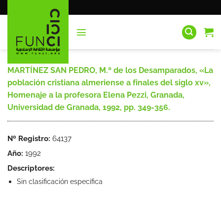
Saltar
al
contenido
MARTÍNEZ SAN PEDRO, M.ª de los Desamparados, «La
población cristiana almeriense a finales del siglo xv»,
Homenaje a la profesora Elena Pezzi, Granada,
Universidad de Granada, 1992, pp. 349-356.
Nº Registro:
64137
Año:
1992
Descriptores:
Sin clasificación específica