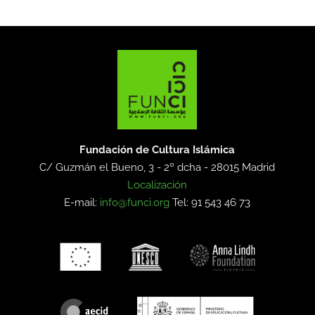
Fundación de Cultura Islámica
C/ Guzmán el Bueno, 3 - 2º dcha -
28015 Madrid
Localización
E-mail:
info@funci.org
Tel: 91 543 46 73