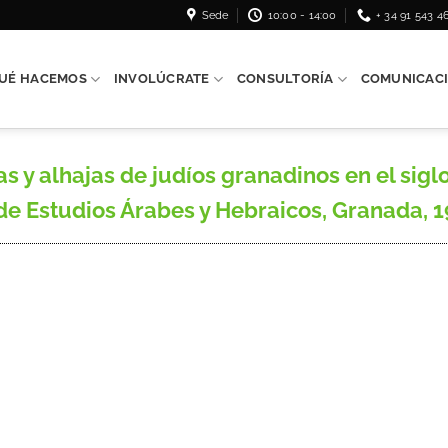
Sede
10:00 - 14:00
+ 34 91 543 4
UÉ HACEMOS
INVOLÚCRATE
CONSULTORÍA
COMUNICAC
 y alhajas de judíos granadinos en el sigl
 Estudios Árabes y Hebraicos, Granada, 1977