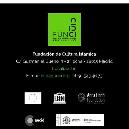
Fundación de Cultura Islámica
C/ Guzmán el Bueno, 3 - 2º dcha -
28015 Madrid
Localización
E-mail:
info@funci.org
Tel: 91 543 46 73