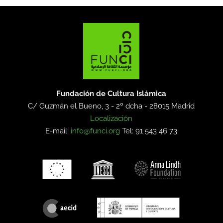
Fundación de Cultura Islámica
C/ Guzmán el Bueno, 3 - 2º dcha -
28015 Madrid
Localización
E-mail:
info@funci.org
Tel: 91 543 46 73