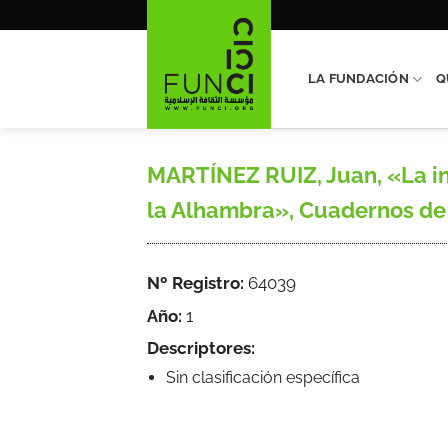
Saltar
al
contenido
LA FUNDACIÓN
Q
MARTÍNEZ RUIZ, Juan, «La in
la Alhambra», Cuadernos de 
Nº Registro:
64039
Año:
1
Descriptores:
Sin clasificación específica