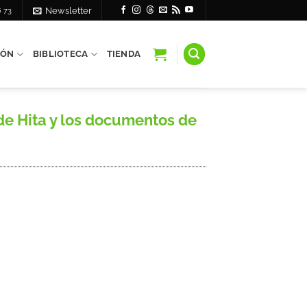
6 73
Newsletter
IÓN
BIBLIOTECA
TIENDA
de Hita y los documentos de