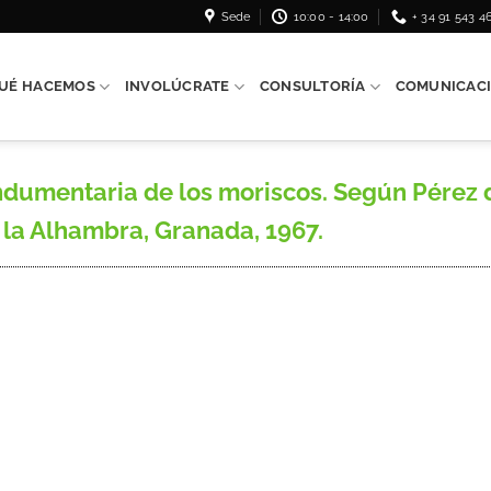
Sede
10:00 - 14:00
+ 34 91 543 4
UÉ HACEMOS
INVOLÚCRATE
CONSULTORÍA
COMUNICAC
dumentaria de los moriscos. Según Pérez 
la Alhambra, Granada, 1967.