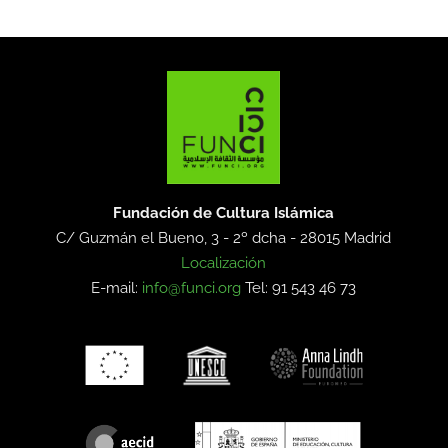
Fundación de Cultura Islámica
C/ Guzmán el Bueno, 3 - 2º dcha -
28015 Madrid
Localización
E-mail:
info@funci.org
Tel: 91 543 46 73