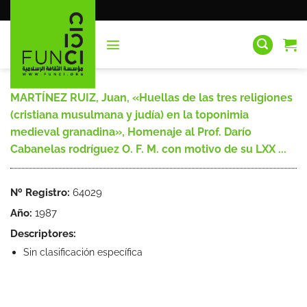
Saltar
al
contenido
MARTÍNEZ RUIZ, Juan, «Huellas de las tres religiones
(cristiana musulmana y judía) en la toponimia
medieval granadina», Homenaje al Prof. Darío
Cabanelas rodríguez O. F. M. con motivo de su LXX ...
Nº Registro:
64029
Año:
1987
Descriptores:
Sin clasificación específica