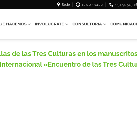
Sede
10:00 - 14:00
+ 34 91 543 4
UÉ HACEMOS
INVOLÚCRATE
CONSULTORÍA
COMUNICAC
as de las Tres Culturas en los manuscritos
Internacional «Encuentro de las Tres Cultu