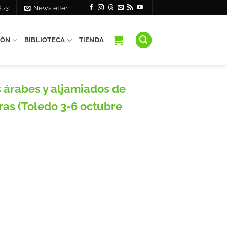
6 73
Newsletter
IÓN
BIBLIOTECA
TIENDA
 árabes y aljamiados de
ras (Toledo 3-6 octubre