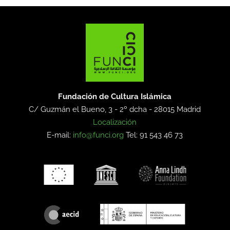
Fundación de Cultura Islámica
C/ Guzmán el Bueno, 3 - 2º dcha -
28015 Madrid
Localización
E-mail:
info@funci.org
Tel: 91 543 46 73