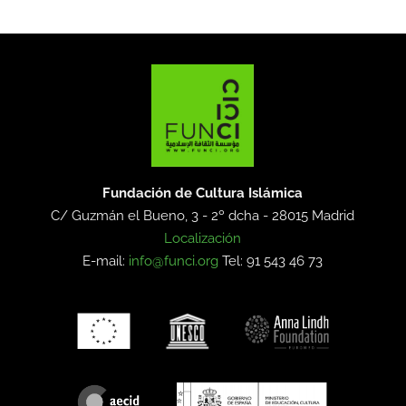
Fundación de Cultura Islámica
C/ Guzmán el Bueno, 3 - 2º dcha -
28015 Madrid
Localización
E-mail:
info@funci.org
Tel: 91 543 46 73