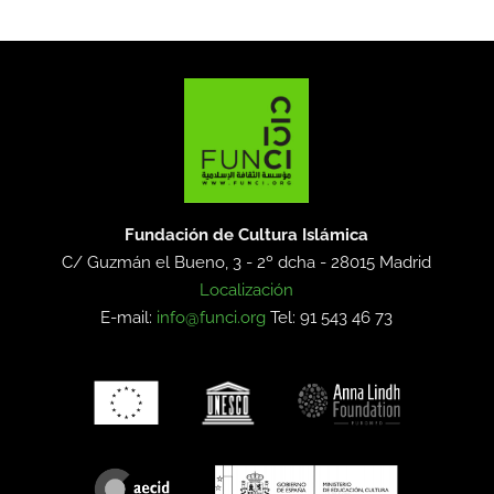
Fundación de Cultura Islámica
C/ Guzmán el Bueno, 3 - 2º dcha -
28015 Madrid
Localización
E-mail:
info@funci.org
Tel: 91 543 46 73