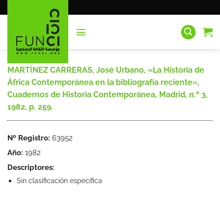
Saltar
al
contenido
MARTÍNEZ CARRERAS, José Urbano, «La Historia de
África Contemporánea en la bibliografía reciente»,
Cuadernos de Historia Contemporánea, Madrid, n.º 3,
1982, p. 259.
Nº Registro:
63952
Año:
1982
Descriptores:
Sin clasificación específica