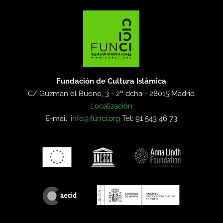
Fundación de Cultura Islámica
C/ Guzmán el Bueno, 3 - 2º dcha -
28015 Madrid
Localización
E-mail:
info@funci.org
Tel: 91 543 46 73