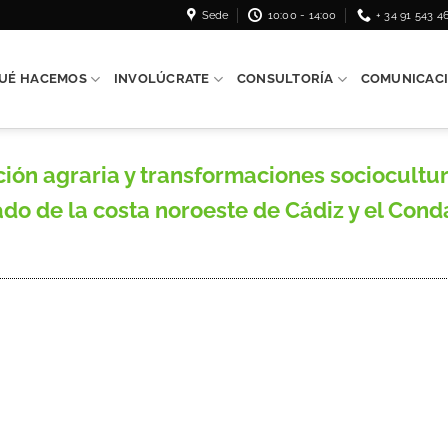
Sede
10:00 - 14:00
+ 34 91 543 4
UÉ HACEMOS
INVOLÚCRATE
CONSULTORÍA
COMUNICAC
ión agraria y transformaciones sociocultu
do de la costa noroeste de Cádiz y el Conda