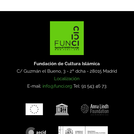
Fundación de Cultura Islámica
C/ Guzmán el Bueno, 3 - 2º dcha -
28015 Madrid
Localización
E-mail:
info@funci.org
Tel: 91 543 46 73