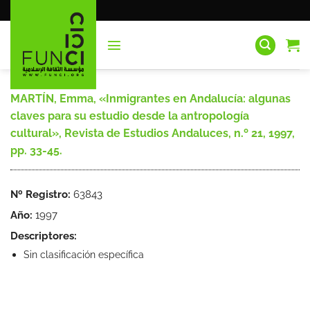
Saltar
al
contenido
MARTÍN, Emma, «Inmigrantes en Andalucía: algunas
claves para su estudio desde la antropología
cultural», Revista de Estudios Andaluces, n.º 21, 1997,
pp. 33-45.
Nº Registro:
63843
Año:
1997
Descriptores:
Sin clasificación específica