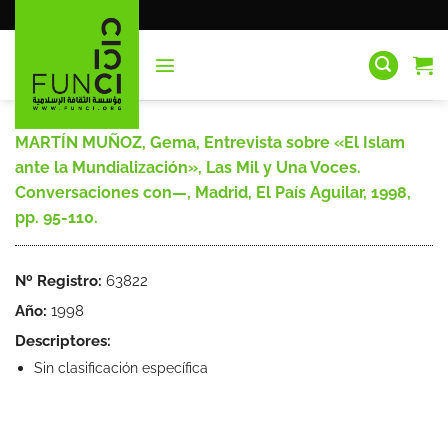
Saltar
al
contenido
MARTÍN MUÑOZ, Gema, Entrevista sobre «El Islam
ante la Mundialización», Las Mil y Una Voces.
Conversaciones con—, Madrid, El País Aguilar, 1998,
pp. 95-110.
Nº Registro:
63822
Año:
1998
Descriptores:
Sin clasificación específica