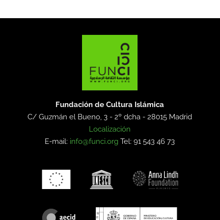
Fundación de Cultura Islámica
C/ Guzmán el Bueno, 3 - 2º dcha -
28015 Madrid
Localización
E-mail:
info@funci.org
Tel: 91 543 46 73