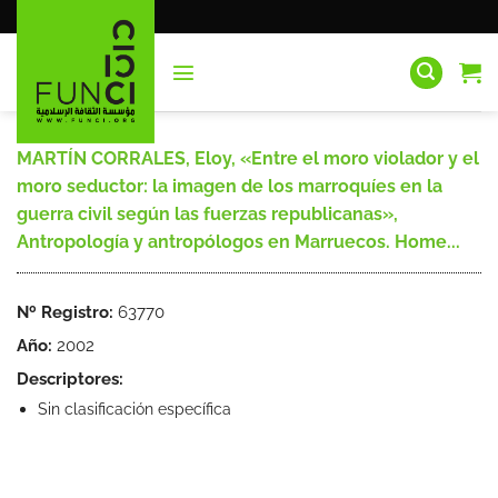
Saltar
al
contenido
MARTÍN CORRALES, Eloy, «Entre el moro violador y el
moro seductor: la imagen de los marroquíes en la
guerra civil según las fuerzas republicanas»,
Antropología y antropólogos en Marruecos. Home...
Nº Registro:
63770
Año:
2002
Descriptores:
Sin clasificación específica