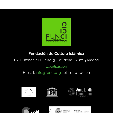
Fundación de Cultura Islámica
C/ Guzmán el Bueno, 3 - 2º dcha -
28015 Madrid
Localización
E-mail:
info@funci.org
Tel: 91 543 46 73