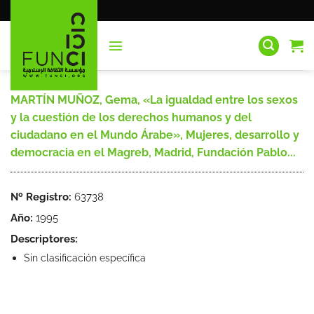
Saltar
al
contenido
MARTÍN MUÑOZ, Gema, «La igualdad entre los sexos
y la cuestión de los derechos humanos y del
ciudadano en el Mundo Árabe», Mujeres, desarrollo y
democracia en el Magreb, Madrid, Fundación Pablo...
Nº Registro:
63738
Año:
1995
Descriptores:
Sin clasificación específica