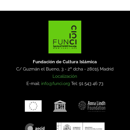
Fundación de Cultura Islámica
C/ Guzmán el Bueno, 3 - 2º dcha -
28015 Madrid
Localización
E-mail:
info@funci.org
Tel: 91 543 46 73