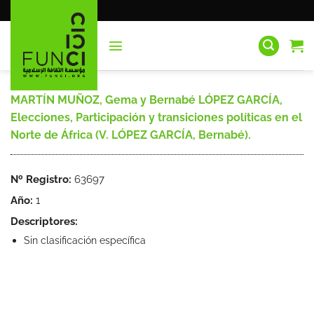
Saltar
al
contenido
MARTÍN MUÑOZ, Gema y Bernabé LÓPEZ GARCÍA,
Elecciones, Participación y transiciones políticas en el
Norte de África (V. LÓPEZ GARCÍA, Bernabé).
Nº Registro:
63697
Año:
1
Descriptores:
Sin clasificación específica