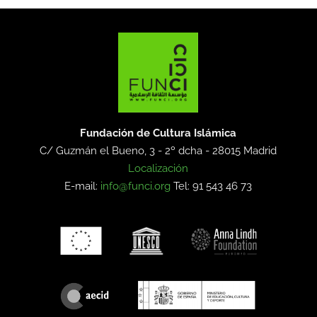
Fundación de Cultura Islámica
C/ Guzmán el Bueno, 3 - 2º dcha -
28015 Madrid
Localización
E-mail:
info@funci.org
Tel: 91 543 46 73