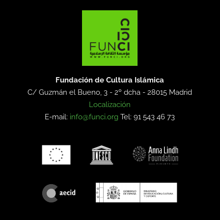
Fundación de Cultura Islámica
C/ Guzmán el Bueno, 3 - 2º dcha -
28015 Madrid
Localización
E-mail:
info@funci.org
Tel: 91 543 46 73