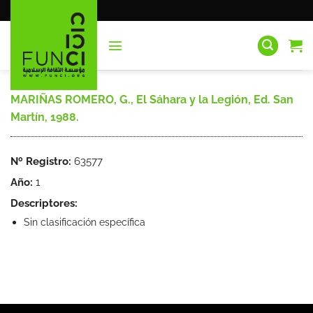
Saltar
al
contenido
MARIÑAS ROMERO, G., El Sáhara y la Legión, Ed. San
Martín, 1988.
Nº Registro:
63577
Año:
1
Descriptores:
Sin clasificación específica