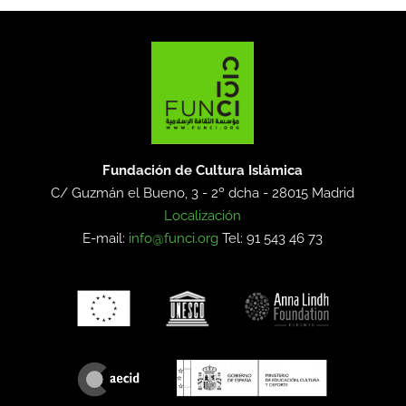
Fundación de Cultura Islámica
C/ Guzmán el Bueno, 3 - 2º dcha -
28015 Madrid
Localización
E-mail:
info@funci.org
Tel: 91 543 46 73