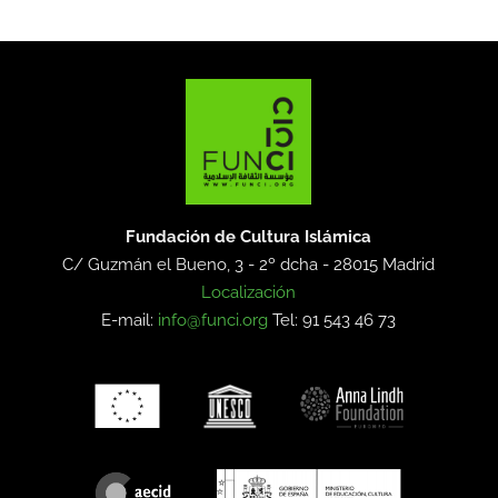
Fundación de Cultura Islámica
C/ Guzmán el Bueno, 3 - 2º dcha -
28015 Madrid
Localización
E-mail:
info@funci.org
Tel: 91 543 46 73