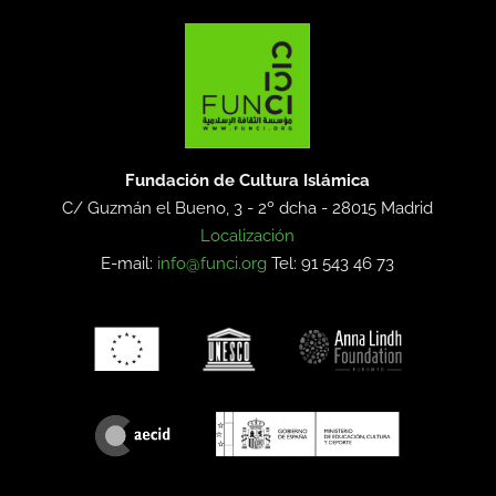
Fundación de Cultura Islámica
C/ Guzmán el Bueno, 3 - 2º dcha -
28015 Madrid
Localización
E-mail:
info@funci.org
Tel: 91 543 46 73