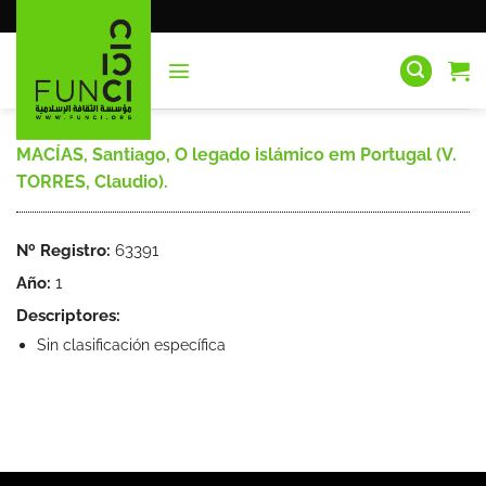
Saltar
al
contenido
MACÍAS, Santiago, O legado islámico em Portugal (V.
TORRES, Claudio).
Nº Registro:
63391
Año:
1
Descriptores:
Sin clasificación específica