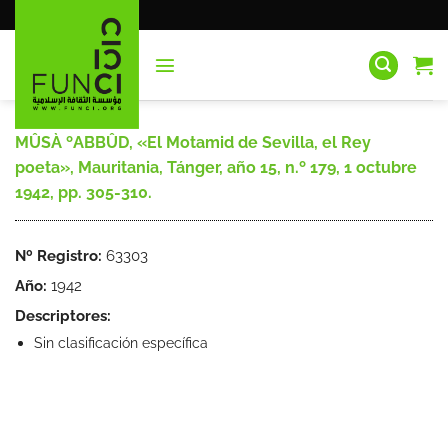
Saltar
al
contenido
MÛSÀ ºABBÛD, «El Motamid de Sevilla, el Rey
poeta», Mauritania, Tánger, año 15, n.º 179, 1 octubre
1942, pp. 305-310.
Nº Registro:
63303
Año:
1942
Descriptores:
Sin clasificación específica