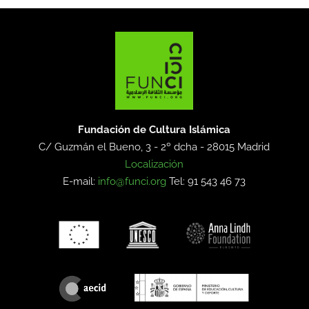
Fundación de Cultura Islámica
C/ Guzmán el Bueno, 3 - 2º dcha -
28015 Madrid
Localización
E-mail:
info@funci.org
Tel: 91 543 46 73