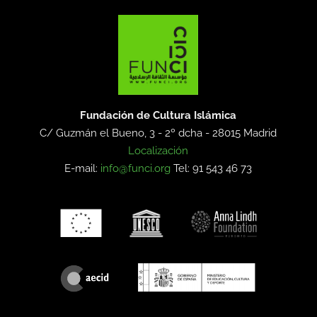
Fundación de Cultura Islámica
C/ Guzmán el Bueno, 3 - 2º dcha -
28015 Madrid
Localización
E-mail:
info@funci.org
Tel: 91 543 46 73