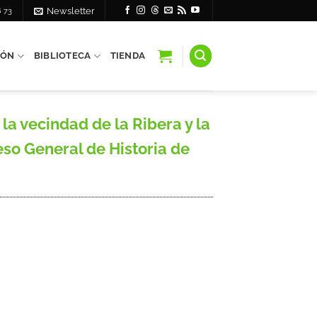
6 73
Newsletter
IÓN
BIBLIOTECA
TIENDA
 vecindad de la Ribera y la
eso General de Historia de