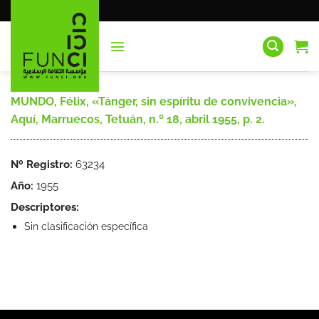
Saltar
al
contenido
MUNDO, Félix, «Tánger, sin espíritu de convivencia»,
Aquí, Marruecos, Tetuán, n.º 18, abril 1955, p. 2.
Nº Registro:
63234
Año:
1955
Descriptores:
Sin clasificación específica