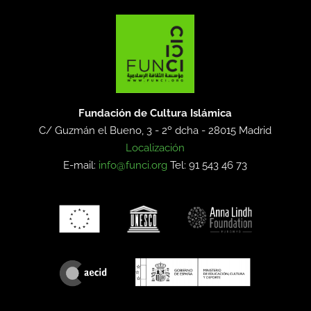
Fundación de Cultura Islámica
C/ Guzmán el Bueno, 3 - 2º dcha -
28015 Madrid
Localización
E-mail:
info@funci.org
Tel: 91 543 46 73