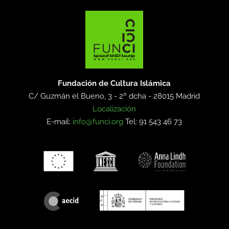
Fundación de Cultura Islámica
C/ Guzmán el Bueno, 3 - 2º dcha -
28015 Madrid
Localización
E-mail:
info@funci.org
Tel: 91 543 46 73