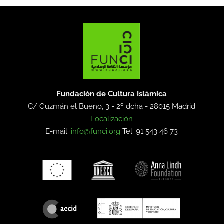
Fundación de Cultura Islámica
C/ Guzmán el Bueno, 3 - 2º dcha -
28015 Madrid
Localización
E-mail:
info@funci.org
Tel: 91 543 46 73