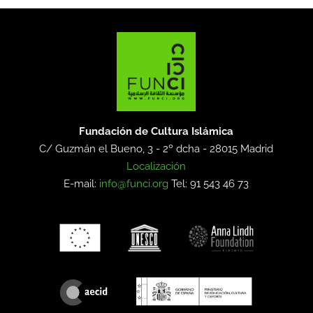
Fundación de Cultura Islámica
C/ Guzmán el Bueno, 3 - 2º dcha -
28015 Madrid
Localización
E-mail:
info@funci.org
Tel: 91 543 46 73