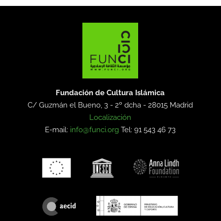
Fundación de Cultura Islámica
C/ Guzmán el Bueno, 3 - 2º dcha -
28015 Madrid
Localización
E-mail:
info@funci.org
Tel: 91 543 46 73