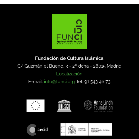
Fundación de Cultura Islámica
C/ Guzmán el Bueno, 3 - 2º dcha -
28015 Madrid
Localización
E-mail:
info@funci.org
Tel: 91 543 46 73