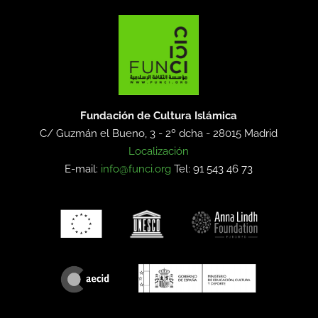
Fundación de Cultura Islámica
C/ Guzmán el Bueno, 3 - 2º dcha -
28015 Madrid
Localización
E-mail:
info@funci.org
Tel: 91 543 46 73