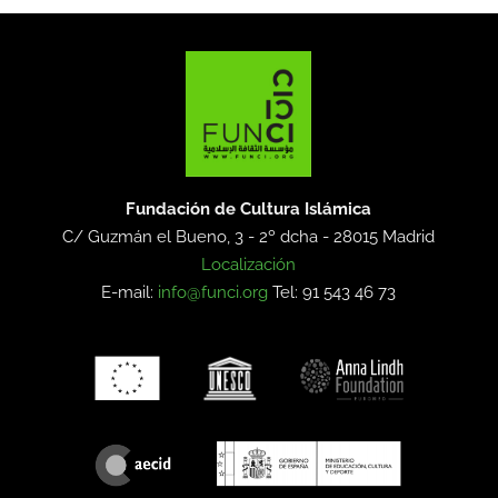
Fundación de Cultura Islámica
C/ Guzmán el Bueno, 3 - 2º dcha -
28015 Madrid
Localización
E-mail:
info@funci.org
Tel: 91 543 46 73