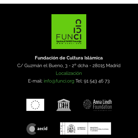
Fundación de Cultura Islámica
C/ Guzmán el Bueno, 3 - 2º dcha -
28015 Madrid
Localización
E-mail:
info@funci.org
Tel: 91 543 46 73