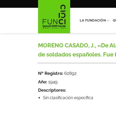
Saltar
al
contenido
LA FUNDACIÓN
Q
MORENO CASADO, J., «De Alar
de soldados españoles. Fue fu
Nº Registro:
62892
Año:
1949
Descriptores:
Sin clasificación específica