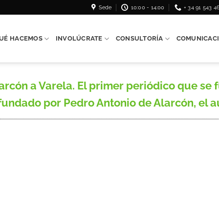
Sede
10:00 - 14:00
+ 34 91 543 4
UÉ HACEMOS
INVOLÚCRATE
CONSULTORÍA
COMUNICAC
cón a Varela. El primer periódico que se 
ndado por Pedro Antonio de Alarcón, el auto