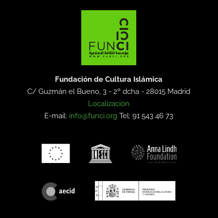
Fundación de Cultura Islámica
C/ Guzmán el Bueno, 3 - 2º dcha -
28015 Madrid
Localización
E-mail:
info@funci.org
Tel: 91 543 46 73