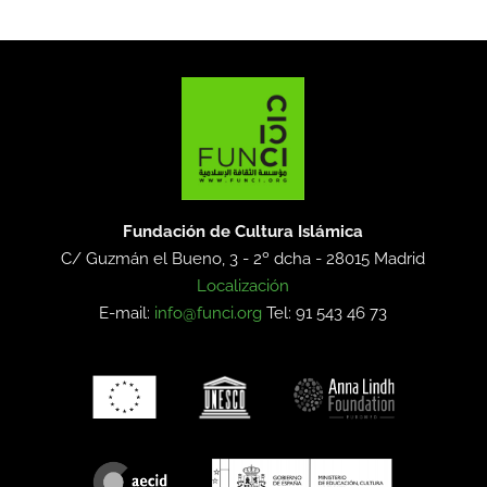
Fundación de Cultura Islámica
C/ Guzmán el Bueno, 3 - 2º dcha -
28015 Madrid
Localización
E-mail:
info@funci.org
Tel: 91 543 46 73