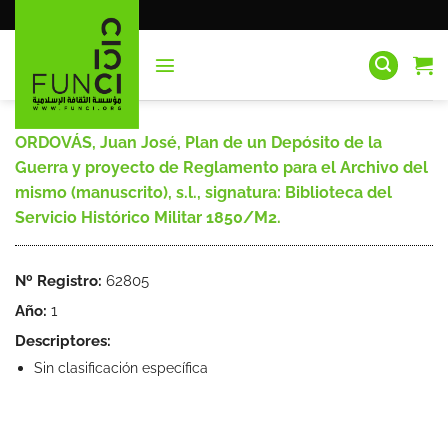
Saltar
al
contenido
ORDOVÁS, Juan José, Plan de un Depósito de la
Guerra y proyecto de Reglamento para el Archivo del
mismo (manuscrito), s.l., signatura: Biblioteca del
Servicio Histórico Militar 1850/M2.
Nº Registro:
62805
Año:
1
Descriptores:
Sin clasificación específica