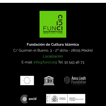
Fundación de Cultura Islámica
C/ Guzmán el Bueno, 3 - 2º dcha -
28015 Madrid
Localización
E-mail:
info@funci.org
Tel: 91 543 46 73