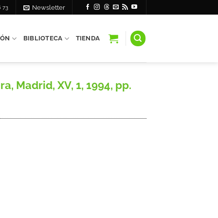
6 73
Newsletter
IÓN
BIBLIOTECA
TIENDA
, Madrid, XV, 1, 1994, pp.