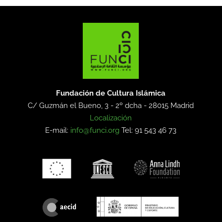
Fundación de Cultura Islámica
C/ Guzmán el Bueno, 3 - 2º dcha -
28015 Madrid
Localización
E-mail:
info@funci.org
Tel: 91 543 46 73