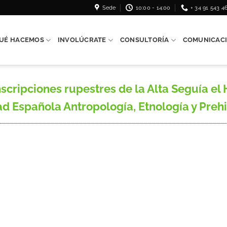
Sede
10:00 - 14:00
+ 34 91 543 4
UÉ HACEMOS
INVOLÚCRATE
CONSULTORÍA
COMUNICAC
cripciones rupestres de la Alta Seguía el 
 Española Antropología, Etnología y Prehist