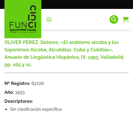
Saltar
al
contenido
OLIVER PÉREZ, Dolores, «El arabismo alcoba y los
topónimos Alcoba, Alcubillas, Cuba y Cubillas»,
Anuario de Lingüística Hispánica, IX, 1993, Valladolid,
pp. 165 y ss.
Nº Registro:
62726
Año:
1993
Descriptores:
Sin clasificación específica