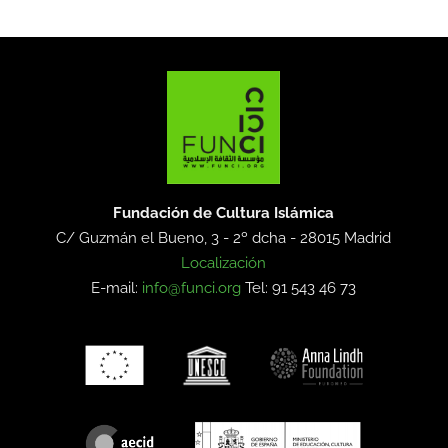
Fundación de Cultura Islámica
C/ Guzmán el Bueno, 3 - 2º dcha -
28015 Madrid
Localización
E-mail:
info@funci.org
Tel: 91 543 46 73