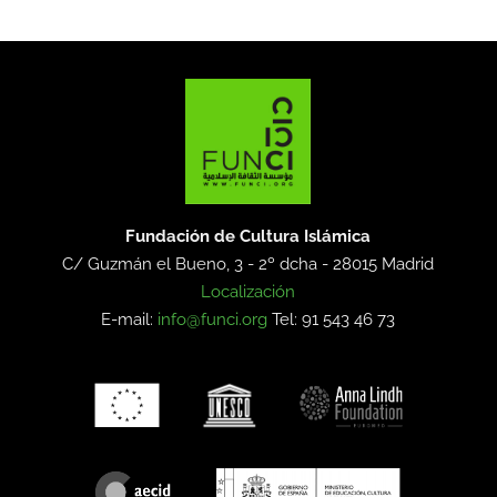
Fundación de Cultura Islámica
C/ Guzmán el Bueno, 3 - 2º dcha -
28015 Madrid
Localización
E-mail:
info@funci.org
Tel: 91 543 46 73