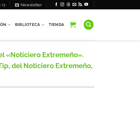
6 73
Newsletter
IÓN
BIBLIOTECA
TIENDA
l «Noticiero Extremeño».
Tip, del Noticiero Extremeño,