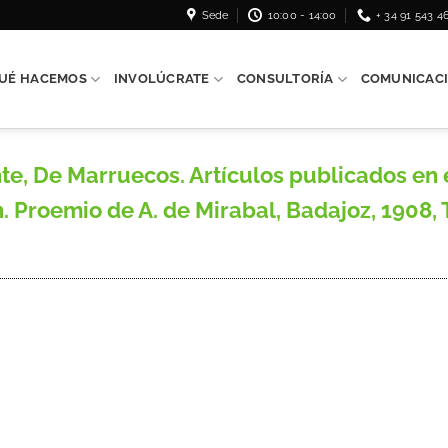
Sede
10:00 - 14:00
+ 34 91 543 4
UÉ HACEMOS
INVOLÚCRATE
CONSULTORÍA
COMUNICAC
 De Marruecos. Artículos publicados en e
 Proemio de A. de Mirabal, Badajoz, 1908, 