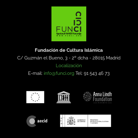
Fundación de Cultura Islámica
C/ Guzmán el Bueno, 3 - 2º dcha -
28015 Madrid
Localización
E-mail:
info@funci.org
Tel: 91 543 46 73