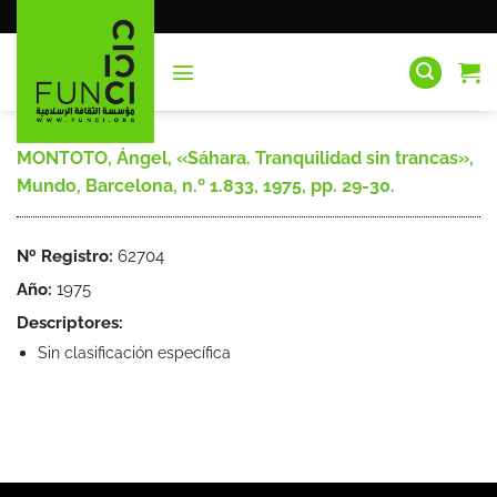
Saltar
al
contenido
MONTOTO, Ángel, «Sáhara. Tranquilidad sin trancas»,
Mundo, Barcelona, n.º 1.833, 1975, pp. 29-30.
Nº Registro:
62704
Año:
1975
Descriptores:
Sin clasificación específica