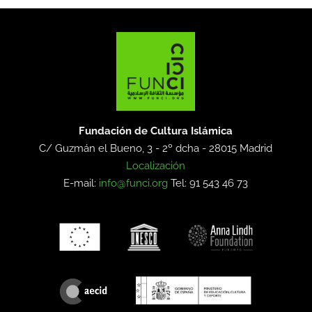
Fundación de Cultura Islámica
C/ Guzmán el Bueno, 3 - 2º dcha -
28015 Madrid
Localización
E-mail:
info@funci.org
Tel: 91 543 46 73