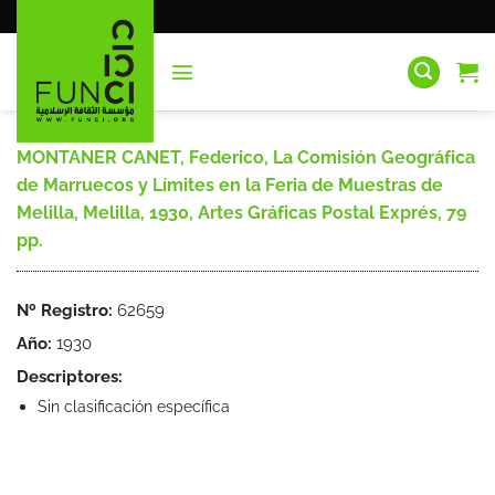
Saltar
al
contenido
MONTANER CANET, Federico, La Comisión Geográfica
de Marruecos y Límites en la Feria de Muestras de
Melilla, Melilla, 1930, Artes Gráficas Postal Exprés, 79
pp.
Nº Registro:
62659
Año:
1930
Descriptores:
Sin clasificación específica