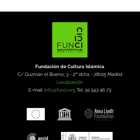
Fundación de Cultura Islámica
C/ Guzmán el Bueno, 3 - 2º dcha -
28015 Madrid
Localización
E-mail:
info@funci.org
Tel: 91 543 46 73